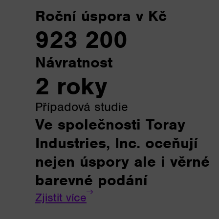
Roční úspora v Kč
923 200
Návratnost
2 roky
Případová studie
Ve společnosti Toray
Industries, Inc. oceňují
nejen úspory ale i věrné
barevné podání
Zjistit více