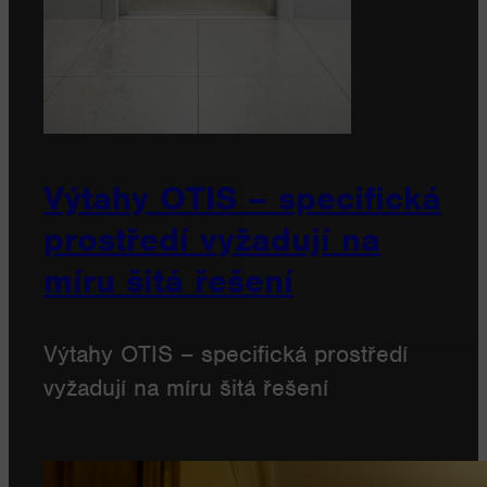
Výtahy OTIS – specifická
prostředí vyžadují na
míru šitá řešení
Výtahy OTIS – specifická prostředí
vyžadují na míru šitá řešení