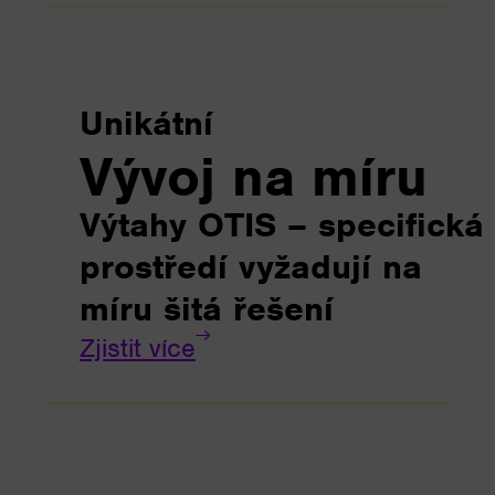
Unikátní
Vývoj na míru
Výtahy OTIS – specifická
prostředí vyžadují na
míru šitá řešení
Zjistit více