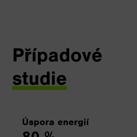
Případové
studie
Úspora energií
80 %