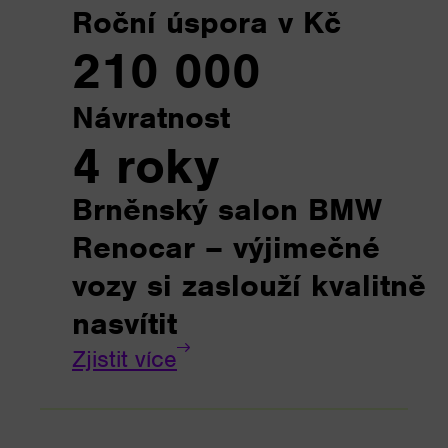
Roční úspora v Kč
210 000
Návratnost
4 roky
Brněnský salon BMW
Renocar – výjimečné
vozy si zaslouží kvalitně
nasvítit
Zjistit více