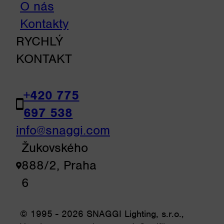
O nás
Kontakty
RYCHLÝ
KONTAKT
+420 775
697 538
info@snaggi.com
Žukovského
888/2, Praha
6
© 1995 - 2026 SNAGGI Lighting, s.r.o.,