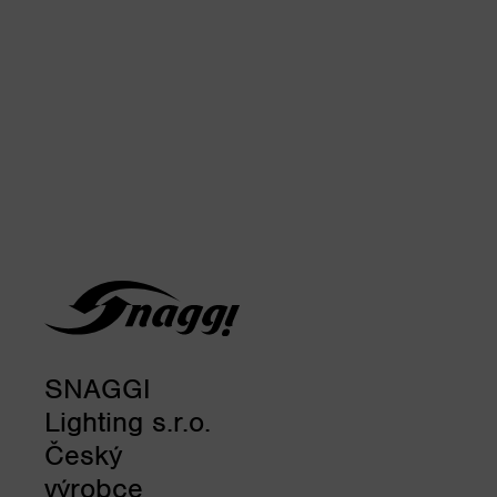
SNAGGI
Lighting s.r.o.
Český
výrobce