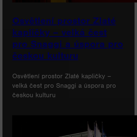
Osvětlení prostor Zlaté
kapličky – velká čest
pro Snaggi a úspora pro
českou kulturu
Osvětlení prostor Zlaté kapličky –
velká čest pro Snaggi a úspora pro
českou kulturu