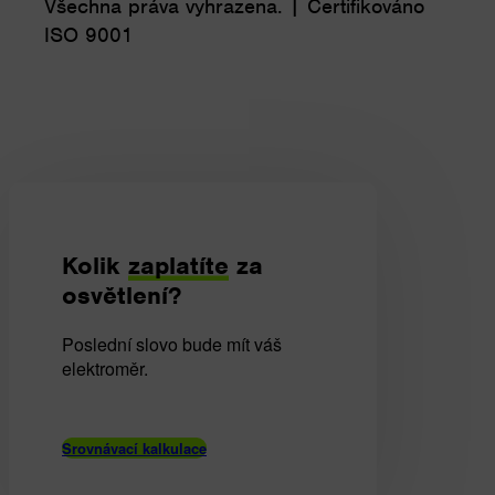
Všechna práva vyhrazena. | Certifikováno
ISO 9001
Kolik
zaplatíte
za
osvětlení?
Poslední slovo bude mít váš
elektroměr.
Srovnávací kalkulace