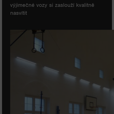
výjimečné vozy si zaslouží kvalitně
nasvítit