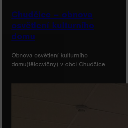
Chudčice – obnova
osvětlení kulturního
domu
Obnova osvětlení kulturního
domu(tělocvičny) v obci Chudčice