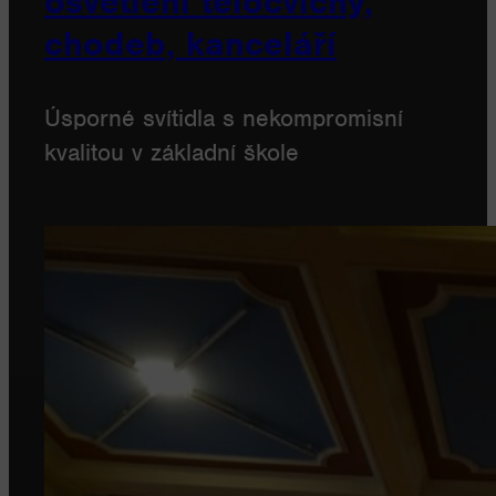
osvětlení tělocvičny,
chodeb, kanceláří
Úsporné svítidla s nekompromisní
kvalitou v základní škole