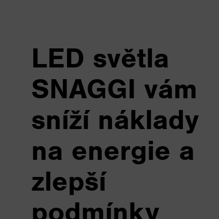
LED světla
SNAGGI vám
sníží náklady
na energie a
zlepší
podmínky