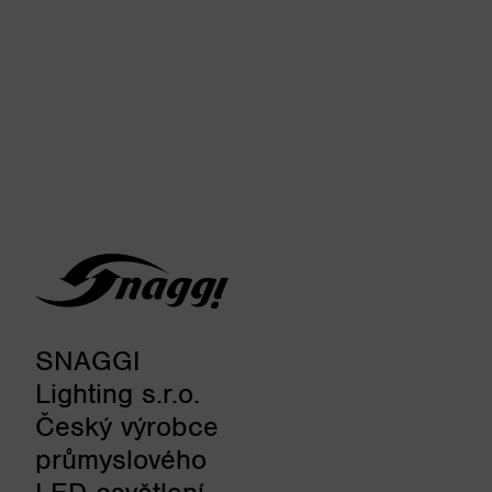
SNAGGI
Lighting s.r.o.
Český výrobce
průmyslového
LED osvětlení