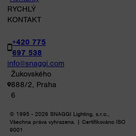
RYCHLÝ
KONTAKT
+420 775
697 538
info@snaggi.com
Žukovského
888/2, Praha
6
© 1995 - 2026 SNAGGI Lighting, s.r.o.,
Všechna práva vyhrazena. | Certifikováno ISO
9001