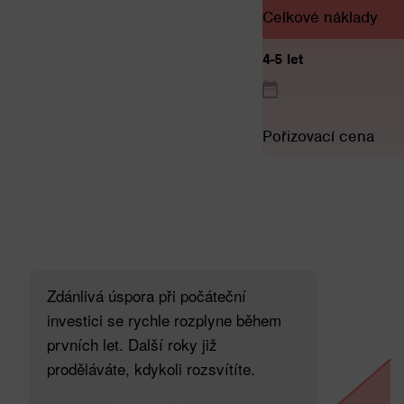
Celkové náklady
4-5 let
Pořizovací cena
Zdánlivá úspora při počáteční
investici se rychle rozplyne během
prvních let. Další roky již
proděláváte, kdykoli rozsvítíte.