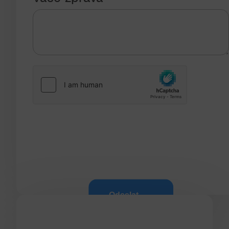
Odeslat