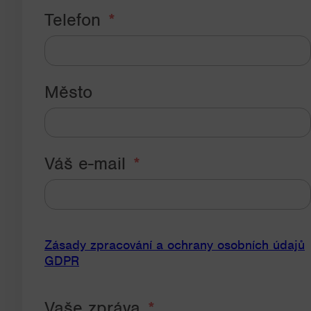
Telefon
Město
Váš e-mail
Zásady zpracování a ochrany osobních údajů
GDPR
Vaše zpráva