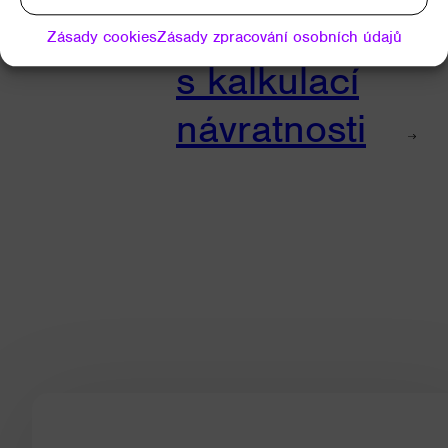
nabídku
Zásady cookies
Zásady zpracování osobních údajů
s kalkulací
návratnosti