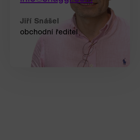
Jiří Snášel
obchodní ředitel