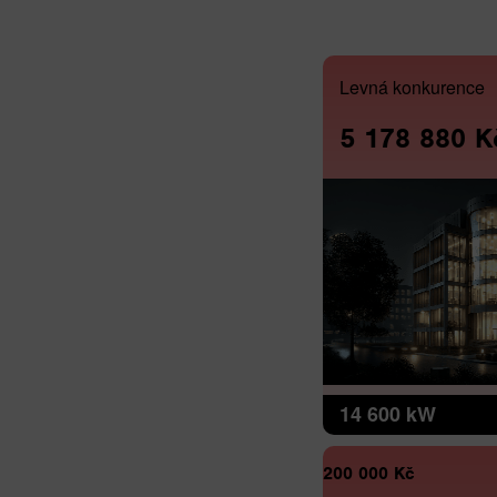
Levná konkurence
5 178 880 K
14 600 kW
200 000 Kč