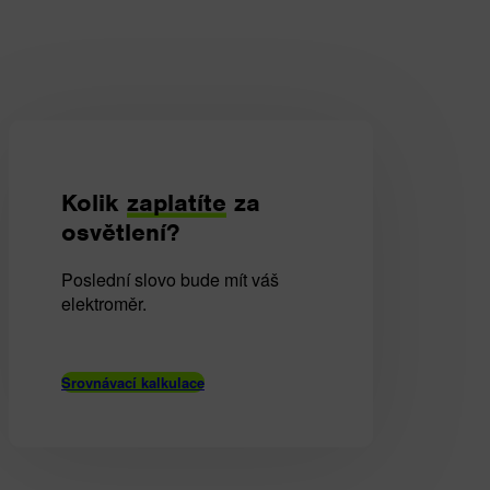
Kolik
zaplatíte
za
osvětlení?
Poslední slovo bude mít váš
elektroměr.
Srovnávací kalkulace