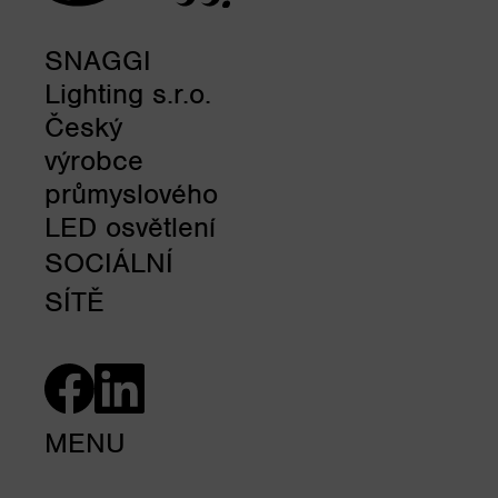
SNAGGI
Lighting s.r.o.
Český
výrobce
průmyslového
LED osvětlení
SOCIÁLNÍ
SÍTĚ
MENU