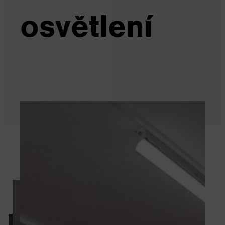
osvětlení