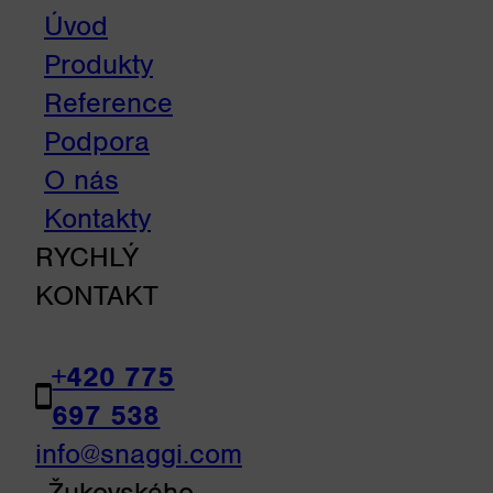
Úvod
Produkty
Reference
Podpora
O nás
Kontakty
RYCHLÝ
KONTAKT
+420 775
697 538
info@snaggi.com
Žukovského