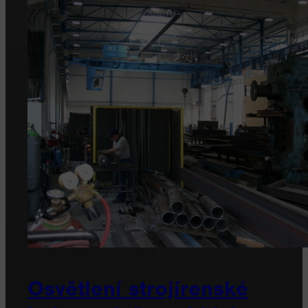
Osvětlení strojírenské