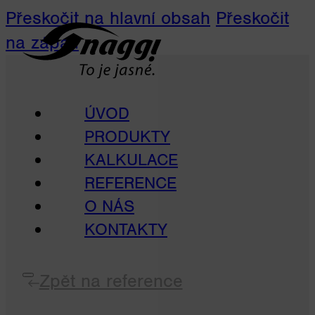
Přeskočit na hlavní obsah
Přeskočit
na zápatí
ÚVOD
PRODUKTY
KALKULACE
REFERENCE
O NÁS
KONTAKTY
Zpět na reference