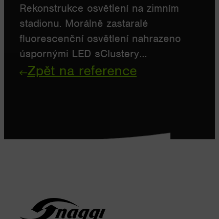
Rekonstrukce osvětlení na zimním
stadionu. Morálně zastaralé
fluorescenční osvětlení nahrazeno
úspornými LED sClustery…
Zpět na reference