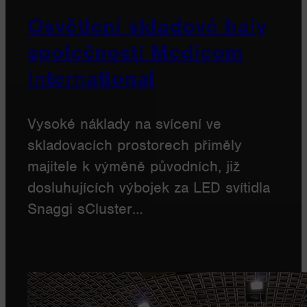
Osvětlení skladové haly
společnosti Medicom
International
Vysoké náklady na svícení ve
skladovacích prostorech přiměly
majitele k výměně původních, již
dosluhujících výbojek za LED svítidla
Snaggi sCluster…