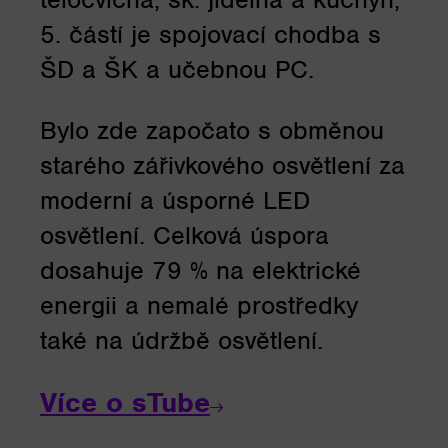
5. částí je spojovací chodba s
ŠD a ŠK a učebnou PC.
Bylo zde započato s obměnou
starého zářivkového osvětlení za
moderní a úsporné LED
osvětlení. Celková úspora
dosahuje 79 % na elektrické
energii a nemalé prostředky
také na údržbě osvětlení.
Více o sTube