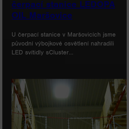
čerpací stanice LEDOPA
OIL Maršovice
U čerpací stanice v Maršovicích jsme
původní výbojkové osvětlení nahradili
LED svítidly sCluster…