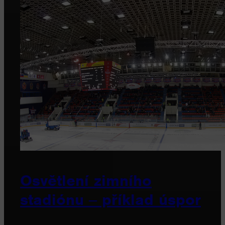
Osvětlení zimního
stadiónu ‒ příklad úspor