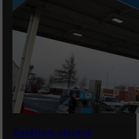
Osvětlení stojanů