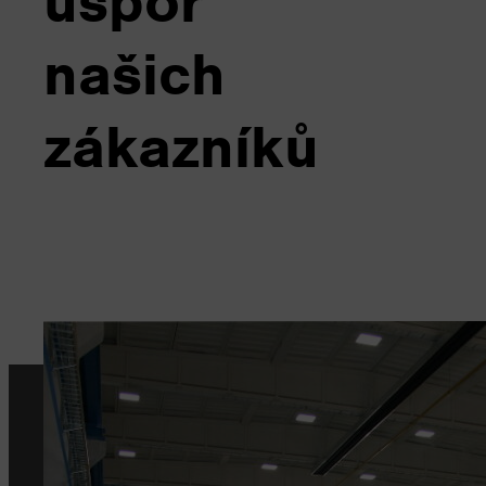
úspor
našich
zákazníků