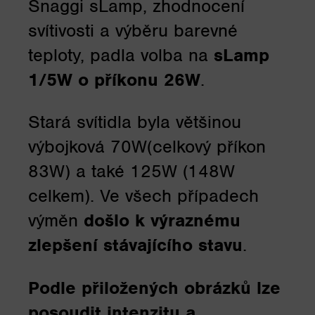
Snaggi sLamp, zhodnocení
svítivosti a výběru barevné
teploty, padla volba na
sLamp
1/5W o příkonu 26W
.
Stará svítidla byla většinou
výbojková 70W(celkový příkon
83W) a také 125W (148W
celkem). Ve všech případech
výměn
došlo k výraznému
zlepšení stávajícího stavu
.
Podle přiložených obrázků lze
posoudit intenzitu a