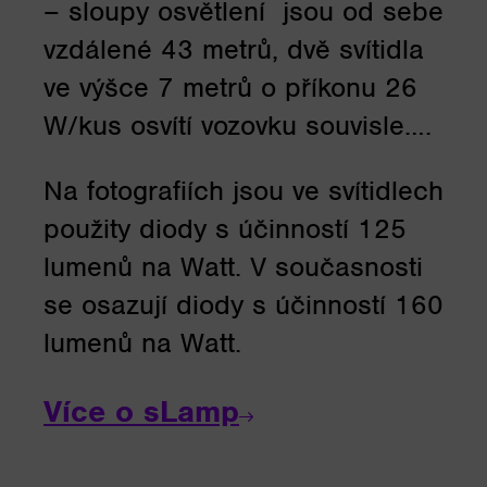
– sloupy osvětlení jsou od sebe
vzdálené 43 metrů, dvě svítidla
ve výšce 7 metrů o příkonu 26
W/kus osvítí vozovku souvisle….
Na fotografiích jsou ve svítidlech
použity diody s účinností 125
lumenů na Watt. V současnosti
se osazují diody s účinností 160
lumenů na Watt.
Více o sLamp