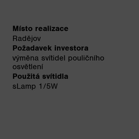
Místo realizace
Radějov
Požadavek investora
výměna svítidel pouličního
osvětlení
Použitá svítidla
sLamp 1/5W