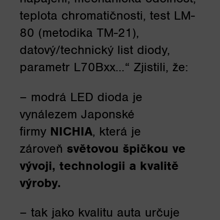
teplota chromatičnosti, test LM-
80 (metodika TM-21),
datový/technický list diody,
parametr L70Bxx…“ Zjistili, že:
– modrá LED dioda je
vynálezem Japonské
firmy
NICHIA
, která je
zároveň
světovou špičkou ve
vývoji, technologii a kvalitě
výroby.
– tak jako kvalitu auta určuje