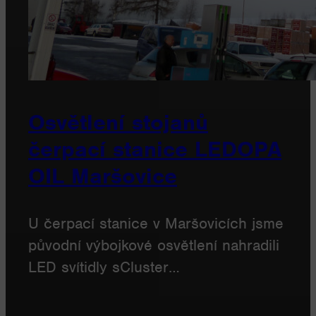
Osvětlení stojanů
čerpací stanice LEDOPA
OIL Maršovice
U čerpací stanice v Maršovicích jsme
původní výbojkové osvětlení nahradili
LED svítidly sCluster…