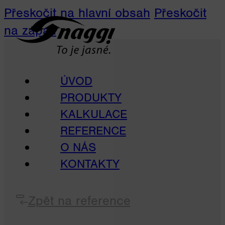
Přeskočit na hlavní obsah
Přeskočit
na zápatí
ÚVOD
PRODUKTY
KALKULACE
REFERENCE
O NÁS
KONTAKTY
Zpět na reference