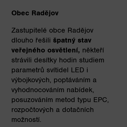
Obec Radějov
Zastupitelé obce Radějov
dlouho řešili
špatný stav
veřejného osvětlení,
někteří
strávili desítky hodin studiem
parametrů svítidel LED i
výbojkových, poptáváním a
vyhodnocováním nabídek,
posuzováním metod typu EPC,
rozpočtových a dotačních
možností.