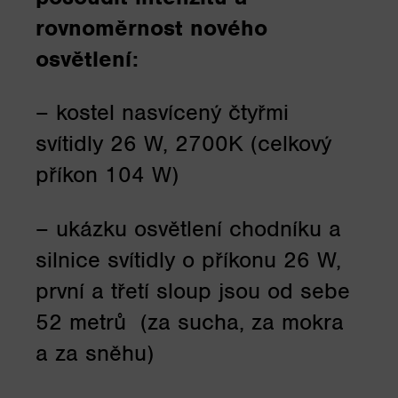
rovnoměrnost nového
osvětlení:
– kostel nasvícený čtyřmi
svítidly 26 W, 2700K (celkový
příkon 104 W)
– ukázku osvětlení chodníku a
silnice svítidly o příkonu 26 W,
první a třetí sloup jsou od sebe
52 metrů (za sucha, za mokra
a za sněhu)