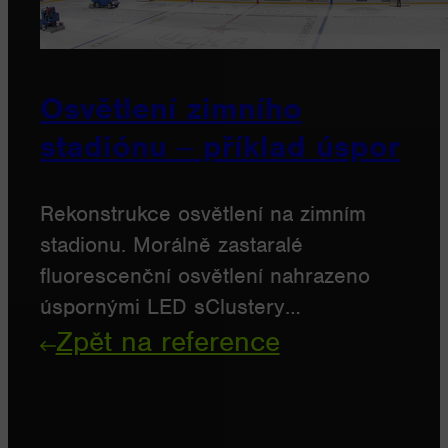
Osvětlení zimního
stadiónu ‒ příklad úspor
Rekonstrukce osvětlení na zimním
stadionu. Morálně zastaralé
fluorescenční osvětlení nahrazeno
úspornými LED sClustery…
Zpět na reference