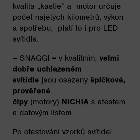
kvalita „kastle“ a motor určuje
počet najetých kilometrů, výkon
a spotřebu, platí to i pro LED
svítidla.
– SNAGGI = v kvalitním,
velmi
dobře uchlazeném
svítidle
jsou osazeny
špičkové,
prověřené
čipy
(motory)
NICHIA
s atestem
a datovým listem.
Po otestování vzorků svítidel