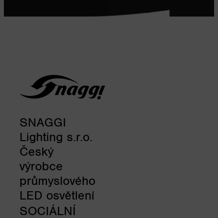
SNAGGI
Lighting s.r.o.
Český
výrobce
průmyslového
LED osvětlení
SOCIÁLNÍ