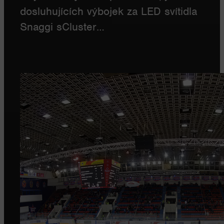
dosluhujících výbojek za LED svítidla
Snaggi sCluster…