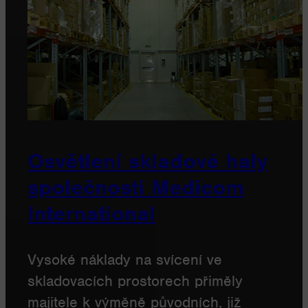
Osvětlení skladové haly
společnosti Medicom
International
Vysoké náklady na svícení ve
skladovacích prostorech přiměly
majitele k výměně původních, již