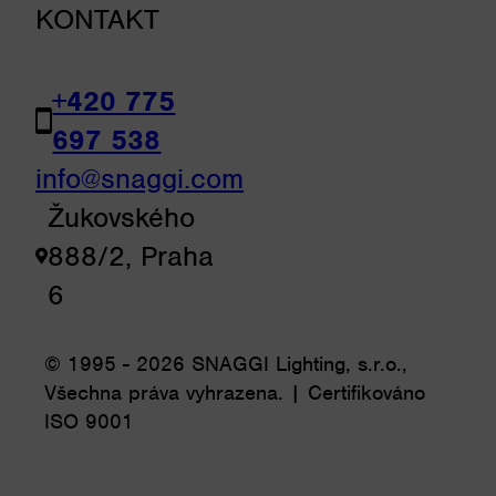
KONTAKT
+420 775
697 538
info@snaggi.com
Žukovského
888/2, Praha
6
© 1995 - 2026 SNAGGI Lighting, s.r.o.,
Všechna práva vyhrazena. | Certifikováno
ISO 9001