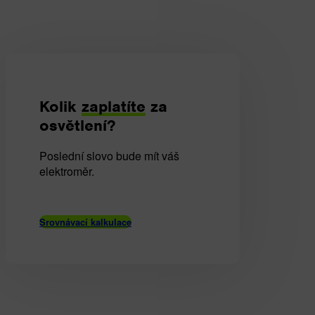
Kolik
zaplatíte
za
osvětlení?
Poslední slovo bude mít váš
elektroměr.
Srovnávací kalkulace