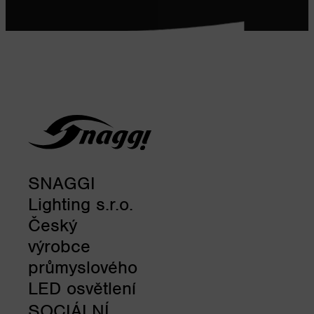
SNAGGI
Lighting s.r.o.
Český
výrobce
průmyslového
LED osvětlení
SOCIÁLNÍ