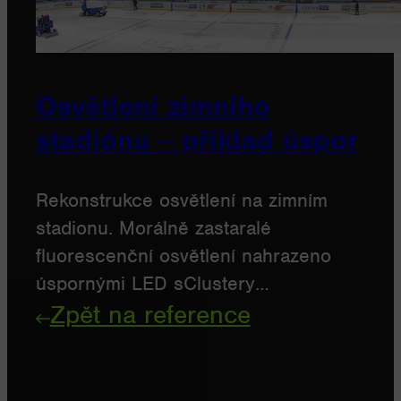
Osvětlení zimního
stadiónu ‒ příklad úspor
Rekonstrukce osvětlení na zimním
stadionu. Morálně zastaralé
fluorescenční osvětlení nahrazeno
úspornými LED sClustery…
Zpět na reference