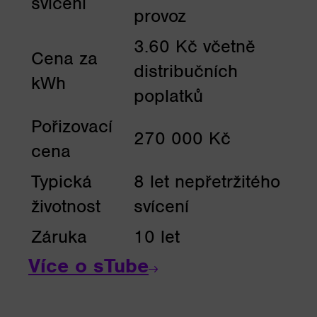
svícení
provoz
3.60 Kč včetně
Cena za
distribučních
kWh
poplatků
Pořizovací
270 000 Kč
cena
Typická
8 let nepřetržitého
životnost
svícení
Záruka
10 let
Více o sTube