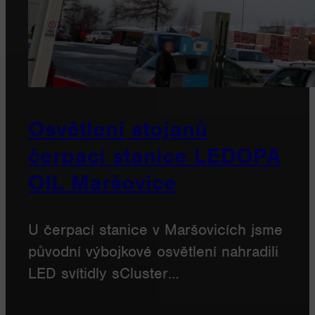
Osvětlení stojanů
čerpací stanice LEDOPA
OIL Maršovice
U čerpací stanice v Maršovicích jsme
původní výbojkové osvětlení nahradili
LED svítidly sCluster…