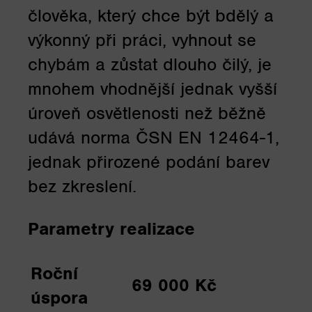
člověka, který chce být bdělý a
výkonný při práci, vyhnout se
chybám a zůstat dlouho čilý, je
mnohem vhodnější jednak vyšší
úroveň osvětlenosti než běžně
udává norma ČSN EN 12464-1,
jednak přirozené podání barev
bez zkreslení.
Parametry realizace
Roční
69 000 Kč
úspora