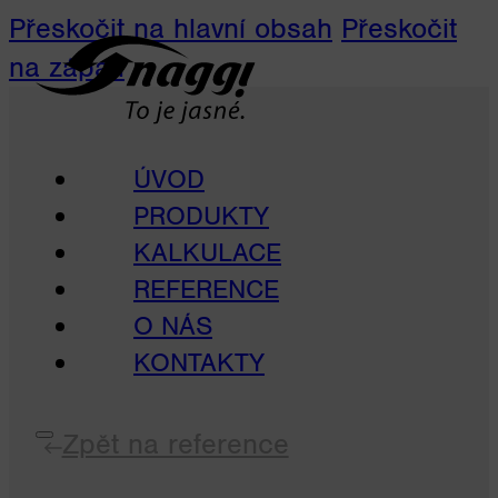
Přeskočit na hlavní obsah
Přeskočit
na zápatí
ÚVOD
PRODUKTY
KALKULACE
REFERENCE
O NÁS
KONTAKTY
Zpět na reference