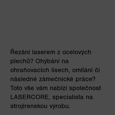
Řezání laserem z ocelových
plechů? Ohýbání na
ohraňovacích lisech, omílání či
následné zámečnické práce?
Toto vše vám nabízí společnost
LASERCORE, specialista na
strojírenskou výrobu.