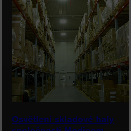
Osvětlení skladové haly
společnosti Medicom