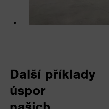
Další příklady
úspor
našich