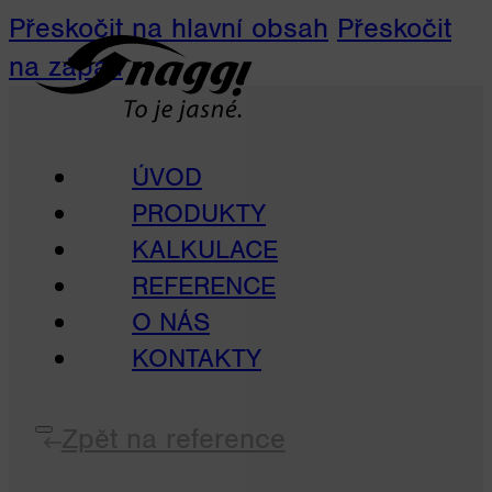
Přeskočit na hlavní obsah
Přeskočit
na zápatí
ÚVOD
PRODUKTY
KALKULACE
REFERENCE
O NÁS
KONTAKTY
Zpět na reference