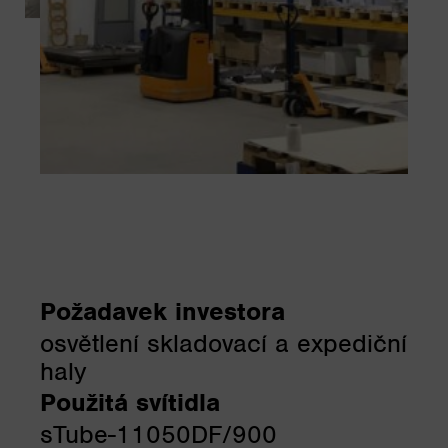
Požadavek investora
osvětlení skladovací a expediční
haly
Použitá svítidla
sTube-11050DF/900