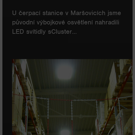
U čerpací stanice v Maršovicích jsme
původní výbojkové osvětlení nahradili
LED svítidly sCluster…