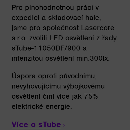
Pro plnohodnotnou práci v
expedici a skladovací hale,
jsme pro společnost Lasercore
s.r.o. zvolili LED osvětlení z řady
sTube-11050DF/900 a
intenzitou osvětlení min.300lx.
Úspora oproti původnímu,
nevyhovujícímu výbojkovému
osvětlení činí více jak 75%
elektrické energie.
Více o sTube