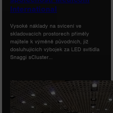
International
Vysoké náklady na svícení ve
skladovacích prostorech přiměly
majitele k výměně původních, již
dosluhujících výbojek za LED svítidla
Snaggi sCluster…