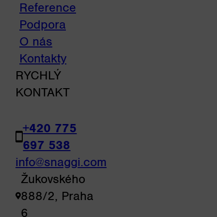
Reference
Podpora
O nás
Kontakty
RYCHLÝ
KONTAKT
+420 775
697 538
info@snaggi.com
Žukovského
888/2, Praha
6