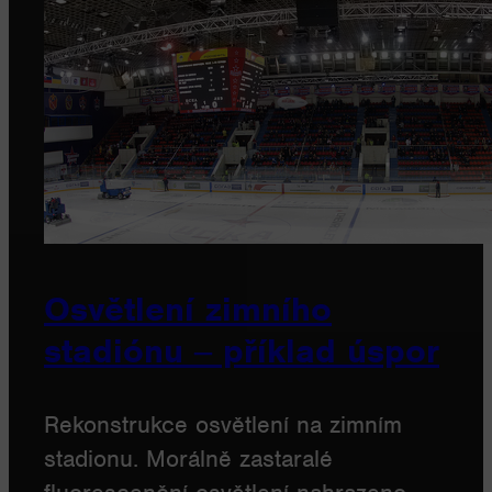
Osvětlení zimního
stadiónu ‒ příklad úspor
Rekonstrukce osvětlení na zimním
stadionu. Morálně zastaralé