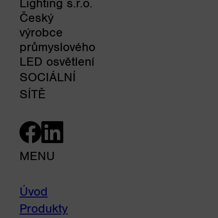
Lighting s.r.o.
Český
výrobce
průmyslového
LED osvětlení
SOCIÁLNÍ
SÍTĚ
MENU
Úvod
Produkty