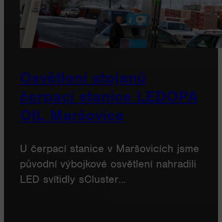
Osvětlení stojanů
čerpací stanice LEDOPA
OIL Maršovice
U čerpací stanice v Maršovicích jsme
původní výbojkové osvětlení nahradili
LED svítidly sCluster…