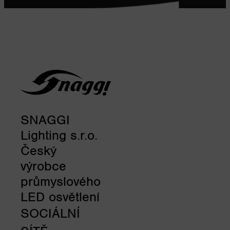
SNAGGI
Lighting s.r.o.
Český
výrobce
průmyslového
LED osvětlení
SOCIÁLNÍ