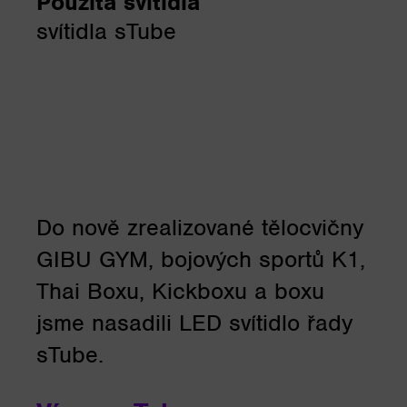
Použitá svítidla
svítidla sTube
Do nově zrealizované tělocvičny
GIBU GYM, bojových sportů K1,
Thai Boxu, Kickboxu a boxu
jsme nasadili LED svítidlo řady
sTube.