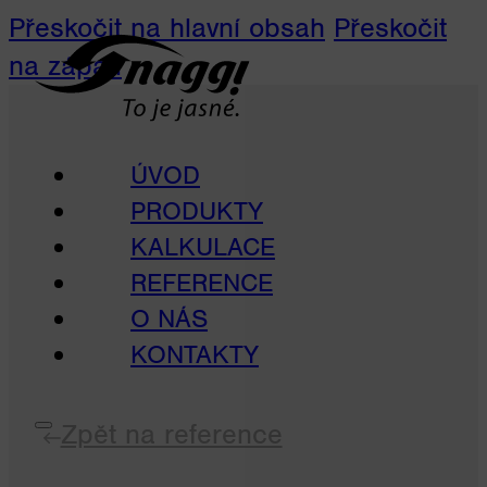
Přeskočit na hlavní obsah
Přeskočit
na zápatí
ÚVOD
PRODUKTY
KALKULACE
REFERENCE
O NÁS
KONTAKTY
Zpět na reference