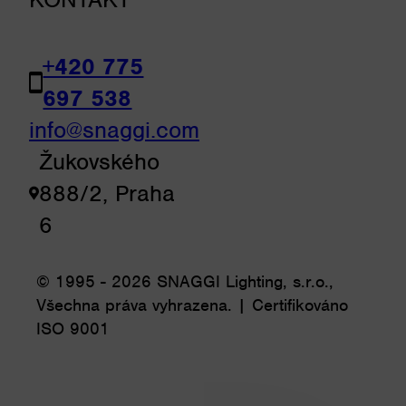
+420 775
697 538
info@snaggi.com
Žukovského
888/2, Praha
6
© 1995 - 2026 SNAGGI Lighting, s.r.o.,
Všechna práva vyhrazena. | Certifikováno
ISO 9001