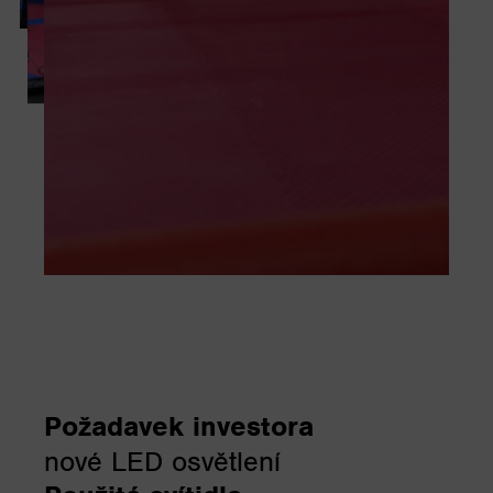
Požadavek investora
nové LED osvětlení