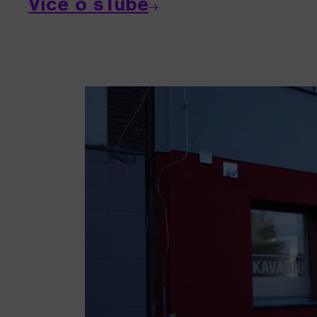
Více o sTube