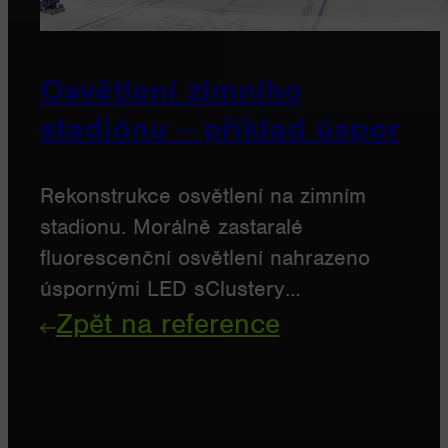
Osvětlení zimního
stadiónu ‒ příklad úspor
Rekonstrukce osvětlení na zimním
stadionu. Morálně zastaralé
fluorescenční osvětlení nahrazeno
úspornými LED sClustery…
Zpět na reference