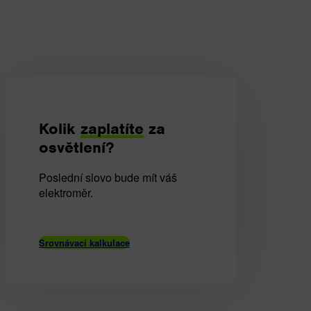
Kolik
zaplatíte
za
osvětlení?
Poslední slovo bude mít váš
elektroměr.
Srovnávací kalkulace