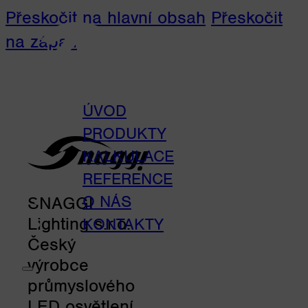
Přeskočit na hlavní obsah
Přeskočit
na zápatí
ÚVOD
PRODUKTY
KALKULACE
REFERENCE
O NÁS
SNAGGI
Lighting s.r.o.
KONTAKTY
Český
výrobce
průmyslového
LED osvětlení