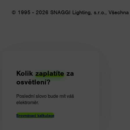
© 1995 - 2026 SNAGGI Lighting, s.r.o., Všechna
Kolik
zaplatíte
za
osvětlení?
Poslední slovo bude mít váš
elektroměr.
Srovnávací kalkulace