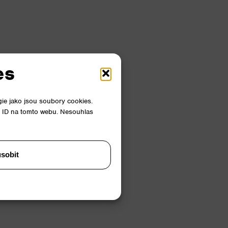
es
gie jako jsou soubory cookies.
á ID na tomto webu. Nesouhlas
ůsobit